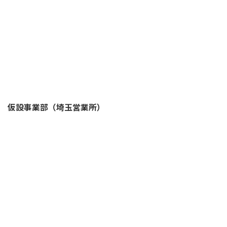
仮設事業部（埼玉営業所）